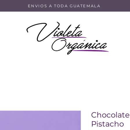
ENVIOS A TODA GUATEMALA
Chocolate
Pistacho