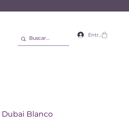
Entrar
 Dubai Blanco