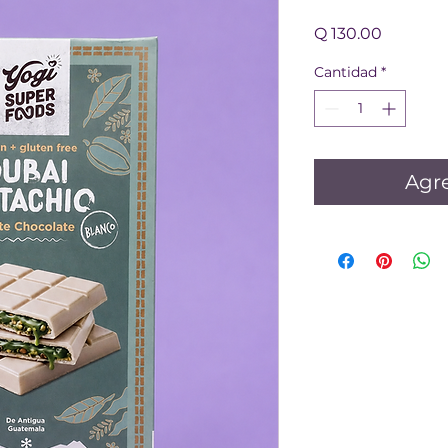
Precio
Q 130.00
Cantidad
*
Agre