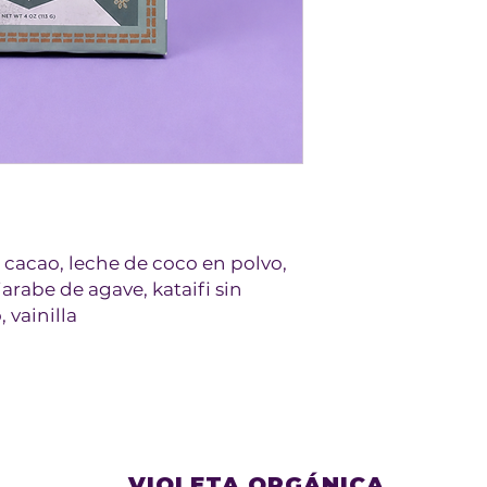
cacao, leche de coco en polvo,
arabe de agave, kataifi sin
 vainilla
VIOLETA ORGÁNICA