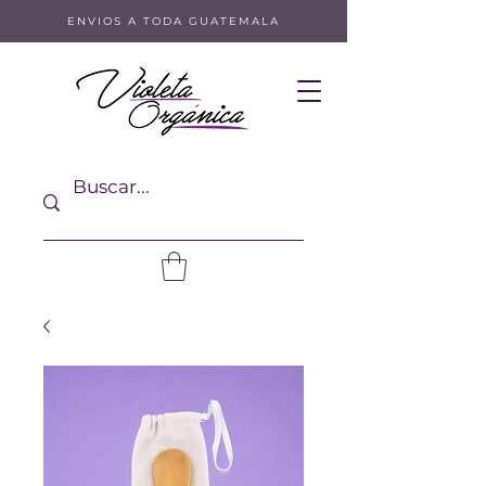
ENVIOS A TODA GUATEMALA