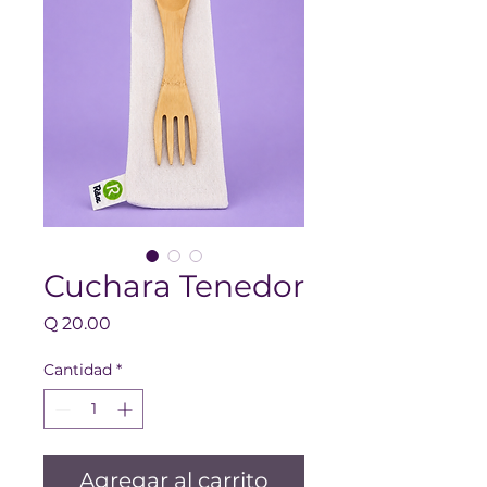
Cuchara Tenedor
Precio
Q 20.00
Cantidad
*
Agregar al carrito