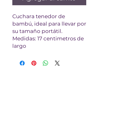
Cuchara tenedor de
bambú, ideal para llevar por
su tamaño portátil.
Medidas: 17 centimetros de
largo
VIOLETA ORGÁNICA
NOSOTROS
INICIO