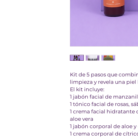
Kit de 5 pasos que combi
limpieza y revela una piel
El kit incluye:
1 jabón facial de manzanil
1 tónico facial de rosas, s
1 crema facial hidratante 
aloe vera
1 jabón corporal de aloe y 
1 crema corporal de cítric