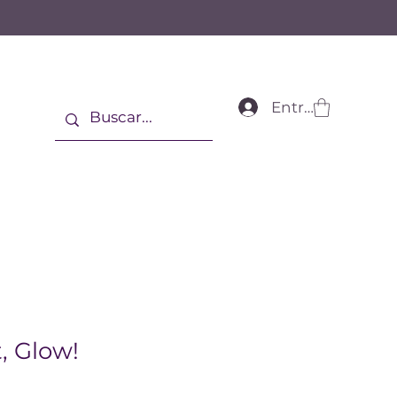
Entrar
, Glow!