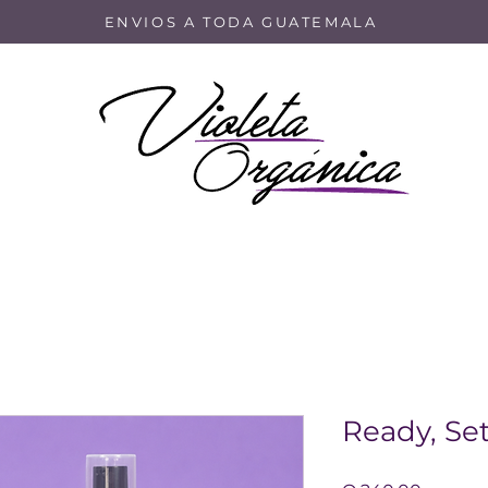
ENVIOS A TODA GUATEMALA
Ready, Set